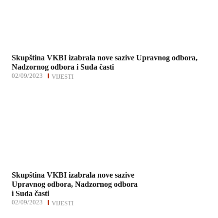
Skupština VKBI izabrala nove sazive Upravnog odbora,
Nadzornog odbora i Suda časti
02/09/2023
VIJESTI
Skupština VKBI izabrala nove sazive
Upravnog odbora, Nadzornog odbora
i Suda časti
02/09/2023
VIJESTI