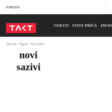
07/08/2026
VIJESTI
FOTO PRIČA
INFO
Takt info
Tagovi
Novi sazivi
novi
sazivi