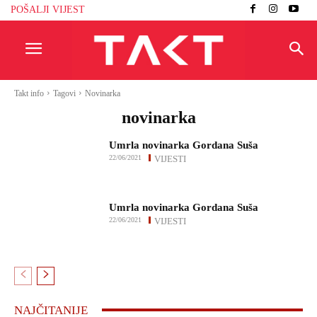
POŠALJI VIJEST
Takt info
Tagovi
Novinarka
novinarka
Umrla novinarka Gordana Suša
22/06/2021
VIJESTI
Umrla novinarka Gordana Suša
22/06/2021
VIJESTI
NAJČITANIJE