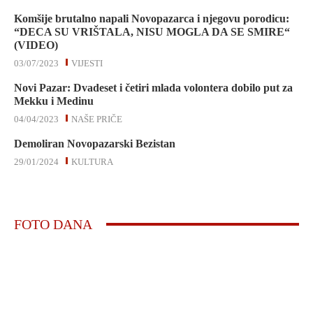
Komšije brutalno napali Novopazarca i njegovu porodicu:
“DECA SU VRIŠTALA, NISU MOGLA DA SE SMIRE“
(VIDEO)
03/07/2023
VIJESTI
Novi Pazar: Dvadeset i četiri mlada volontera dobilo put za
Mekku i Medinu
04/04/2023
NAŠE PRIČE
Demoliran Novopazarski Bezistan
29/01/2024
KULTURA
FOTO DANA