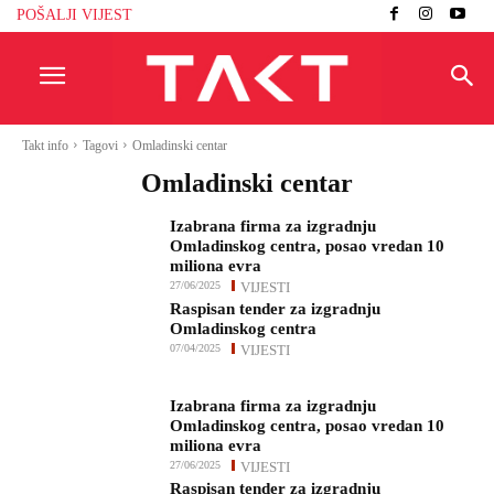
POŠALJI VIJEST
Takt info
Tagovi
Omladinski centar
Omladinski centar
Izabrana firma za izgradnju
Omladinskog centra, posao vredan 10
miliona evra
27/06/2025
VIJESTI
Raspisan tender za izgradnju
Omladinskog centra
07/04/2025
VIJESTI
Izabrana firma za izgradnju
Omladinskog centra, posao vredan 10
miliona evra
27/06/2025
VIJESTI
Raspisan tender za izgradnju