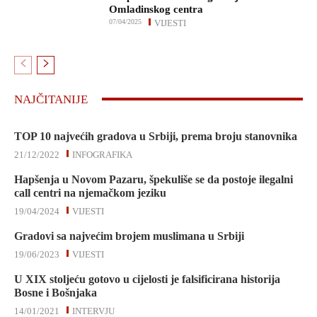
Omladinskog centra
07/04/2025
VIJESTI
NAJČITANIJE
TOP 10 najvećih gradova u Srbiji, prema broju stanovnika
21/12/2022
INFOGRAFIKA
Hapšenja u Novom Pazaru, špekuliše se da postoje ilegalni
call centri na njemačkom jeziku
19/04/2024
VIJESTI
Gradovi sa najvećim brojem muslimana u Srbiji
19/06/2023
VIJESTI
U XIX stoljeću gotovo u cijelosti je falsificirana historija
Bosne i Bošnjaka
14/01/2021
INTERVJU