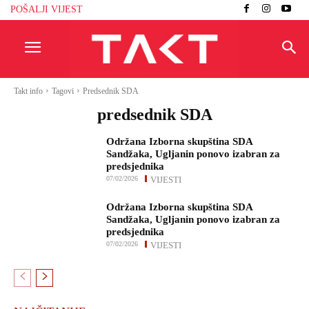
POŠALJI VIJEST
Takt info
Tagovi
Predsednik SDA
predsednik SDA
Održana Izborna skupština SDA
Sandžaka, Ugljanin ponovo izabran za
predsjednika
07/02/2026
VIJESTI
Održana Izborna skupština SDA
Sandžaka, Ugljanin ponovo izabran za
predsjednika
07/02/2026
VIJESTI