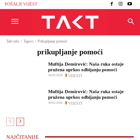
POŠALJI VIJEST
Takt info
Tagovi
Prikupljanje pomoći
prikupljanje pomoći
Muftija Demirović: Naša ruka ostaje
pružena uprkos odbijanju pomoći
30/01/2026
VIJESTI
Muftija Demirović: Naša ruka ostaje
pružena uprkos odbijanju pomoći
30/01/2026
VIJESTI
NAJČITANIJE