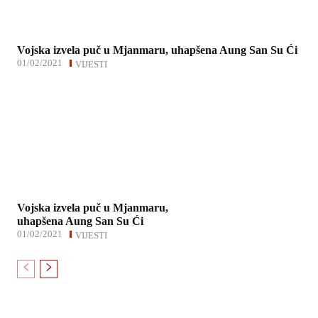
Vojska izvela puč u Mjanmaru, uhapšena Aung San Su Ći
01/02/2021
VIJESTI
Vojska izvela puč u Mjanmaru,
uhapšena Aung San Su Ći
01/02/2021
VIJESTI