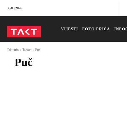
08/08/2026
VIJESTI
FOTO PRIČA
INFO
Takt info
Tagovi
Puč
Puč