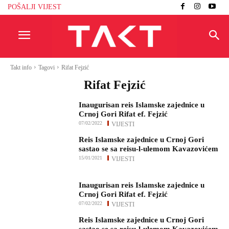
POŠALJI VIJEST
Takt info
Tagovi
Rifat Fejzić
Rifat Fejzić
Inaugurisan reis Islamske zajednice u
Crnoj Gori Rifat ef. Fejzić
07/02/2022
VIJESTI
Reis Islamske zajednice u Crnoj Gori
sastao se sa reisu-l-ulemom Kavazovićem
15/01/2021
VIJESTI
Inaugurisan reis Islamske zajednice u
Crnoj Gori Rifat ef. Fejzić
07/02/2022
VIJESTI
Reis Islamske zajednice u Crnoj Gori