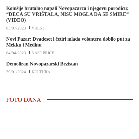
Komšije brutalno napali Novopazarca i njegovu porodicu:
“DECA SU VRIŠTALA, NISU MOGLA DA SE SMIRE“
(VIDEO)
03/07/2023
VIJESTI
Novi Pazar: Dvadeset i četiri mlada volontera dobilo put za
Mekku i Medinu
04/04/2023
NAŠE PRIČE
Demoliran Novopazarski Bezistan
29/01/2024
KULTURA
FOTO DANA