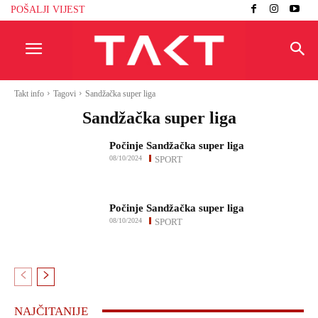
POŠALJI VIJEST
Takt info
Tagovi
Sandžačka super liga
Sandžačka super liga
Počinje Sandžačka super liga
08/10/2024
SPORT
Počinje Sandžačka super liga
08/10/2024
SPORT
NAJČITANIJE