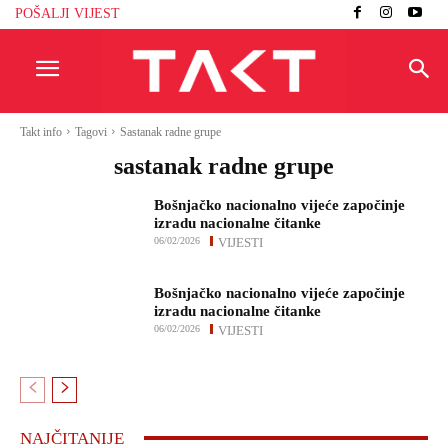
POŠALJI VIJEST
Takt info
Tagovi
Sastanak radne grupe
sastanak radne grupe
Bošnjačko nacionalno vijeće započinje
izradu nacionalne čitanke
06/02/2026
VIJESTI
Bošnjačko nacionalno vijeće započinje
izradu nacionalne čitanke
06/02/2026
VIJESTI
NAJČITANIJE