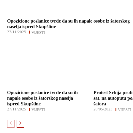
Opozicione poslanice tvrde da su ih napale osobe iz šatorskog
naselja ispred Skupštine
27/11/2025
VIJESTI
Opozicione poslanice tvrde da su ih
Protest Srbija proti
napale osobe iz šatorskog naselja
sat, na autoputu po
ispred Skupštine
šatora
27/11/2025
20/05/2023
VIJESTI
VIJESTI