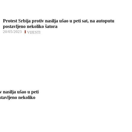
Protest Srbija protiv nasilja ušao u peti sat, na autoputu
postavljeno nekoliko šatora
20/05/2023
VIJESTI
v nasilja ušao u peti
stavljeno nekoliko