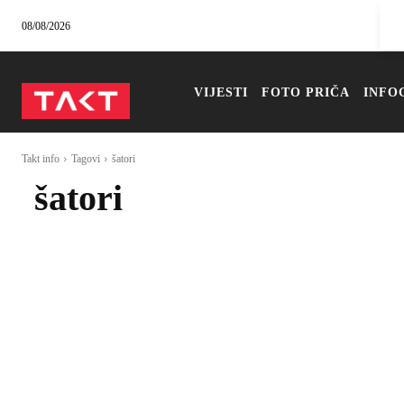
08/08/2026
VIJESTI
FOTO PRIČA
INFO
Takt info
Tagovi
šatori
šatori