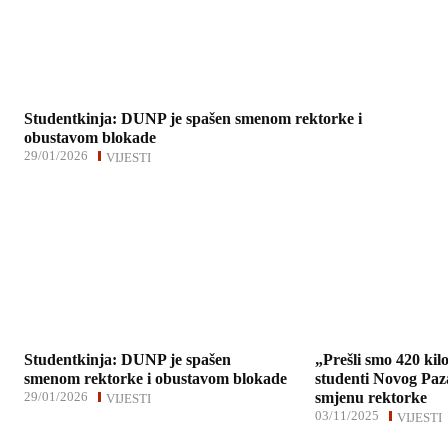
Studentkinja: DUNP je spašen smenom rektorke i
obustavom blokade
29/01/2026
VIJESTI
Studentkinja: DUNP je spašen
„Prešli smo 420 kil
smenom rektorke i obustavom blokade
studenti Novog Paz
29/01/2026
smjenu rektorke
VIJESTI
03/11/2025
VIJESTI