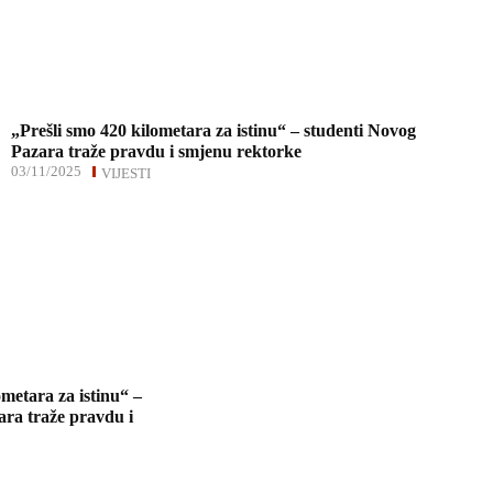
„Prešli smo 420 kilometara za istinu“ – studenti Novog
Pazara traže pravdu i smjenu rektorke
03/11/2025
VIJESTI
ometara za istinu“ –
ara traže pravdu i