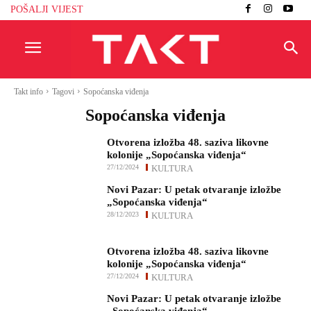
POŠALJI VIJEST
Takt info
Tagovi
Sopoćanska viđenja
Sopoćanska viđenja
Otvorena izložba 48. saziva likovne
kolonije „Sopoćanska viđenja“
27/12/2024
KULTURA
Novi Pazar: U petak otvaranje izložbe
„Sopoćanska viđenja“
28/12/2023
KULTURA
Otvorena izložba 48. saziva likovne
kolonije „Sopoćanska viđenja“
27/12/2024
KULTURA
Novi Pazar: U petak otvaranje izložbe