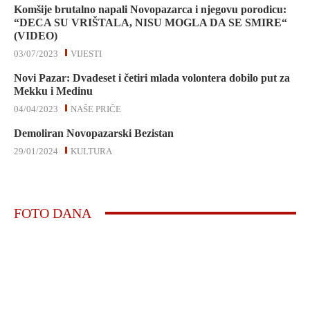
Komšije brutalno napali Novopazarca i njegovu porodicu:
“DECA SU VRIŠTALA, NISU MOGLA DA SE SMIRE“
(VIDEO)
03/07/2023
VIJESTI
Novi Pazar: Dvadeset i četiri mlada volontera dobilo put za
Mekku i Medinu
04/04/2023
NAŠE PRIČE
Demoliran Novopazarski Bezistan
29/01/2024
KULTURA
FOTO DANA