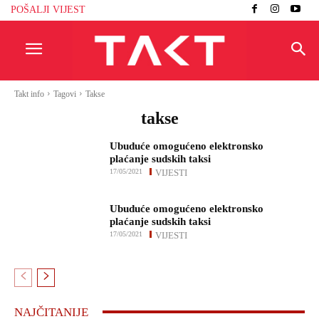
POŠALJI VIJEST
Takt info
Tagovi
Takse
takse
Ubuduće omogućeno elektronsko
plaćanje sudskih taksi
17/05/2021
VIJESTI
Ubuduće omogućeno elektronsko
plaćanje sudskih taksi
17/05/2021
VIJESTI
NAJČITANIJE