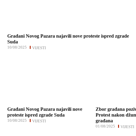
Građani Novog Pazara najavili nove proteste ispred zgrade
Suda
10/08/2025
VIJESTI
Građani Novog Pazara najavili nove
Zbor građana poziv
proteste ispred zgrade Suda
Protest nakon džu
10/08/2025
građana
VIJESTI
01/08/2025
VIJESTI