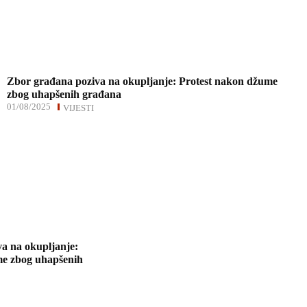
Zbor građana poziva na okupljanje: Protest nakon džume
zbog uhapšenih građana
01/08/2025
VIJESTI
a na okupljanje:
me zbog uhapšenih