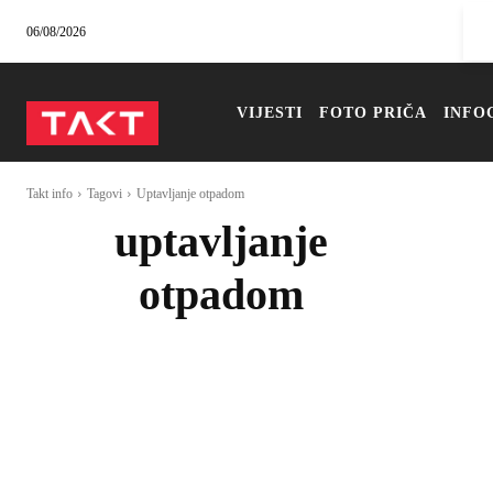
06/08/2026
VIJESTI
FOTO PRIČA
INFO
Takt info
Tagovi
Uptavljanje otpadom
uptavljanje
otpadom