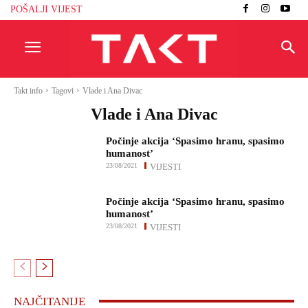
POŠALJI VIJEST
Takt info
Tagovi
Vlade i Ana Divac
Vlade i Ana Divac
Počinje akcija ‘Spasimo hranu, spasimo
humanost’
23/08/2021
VIJESTI
Počinje akcija ‘Spasimo hranu, spasimo
humanost’
23/08/2021
VIJESTI
NAJČITANIJE