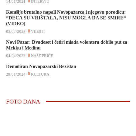
14/01/2021
INTERVJU
Komšije brutalno napali Novopazarca i njegovu porodicu:
“DECA SU VRIŠTALA, NISU MOGLA DA SE SMIRE“
(VIDEO)
03/07/2023
VIJESTI
Novi Pazar: Dvadeset i četiri mlada volontera dobilo put za
Mekku i Medinu
04/04/2023
NAŠE PRIČE
Demoliran Novopazarski Bezistan
29/01/2024
KULTURA
FOTO DANA