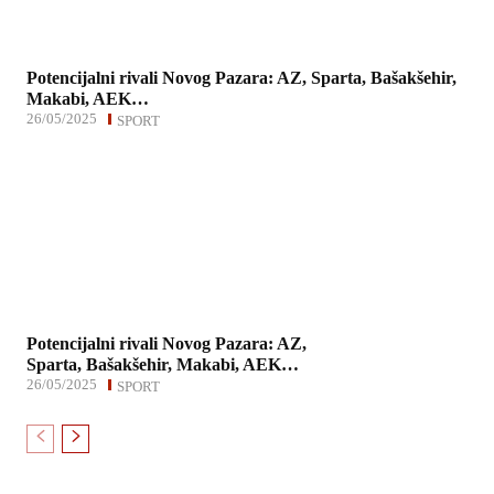
Potencijalni rivali Novog Pazara: AZ, Sparta, Bašakšehir,
Makabi, AEK…
26/05/2025
SPORT
Potencijalni rivali Novog Pazara: AZ,
Sparta, Bašakšehir, Makabi, AEK…
26/05/2025
SPORT