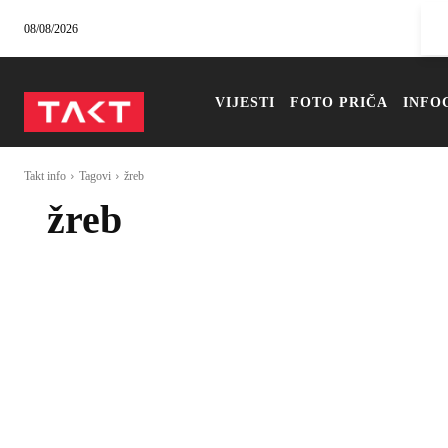
08/08/2026
VIJESTI
FOTO PRIČA
INFO
Takt info
Tagovi
žreb
žreb