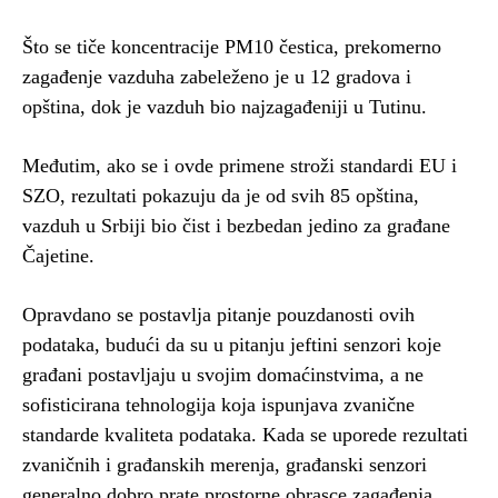
Što se tiče koncentracije PM10 čestica, prekomerno
zagađenje vazduha zabeleženo je u 12 gradova i
opština, dok je vazduh bio najzagađeniji u Tutinu.
Međutim, ako se i ovde primene stroži standardi EU i
SZO, rezultati pokazuju da je od svih 85 opština,
vazduh u Srbiji bio čist i bezbedan jedino za građane
Čajetine.
Opravdano se postavlja pitanje pouzdanosti ovih
podataka, budući da su u pitanju jeftini senzori koje
građani postavljaju u svojim domaćinstvima, a ne
sofisticirana tehnologija koja ispunjava zvanične
standarde kvaliteta podataka. Kada se uporede rezultati
zvaničnih i građanskih merenja, građanski senzori
generalno dobro prate prostorne obrasce zagađenja