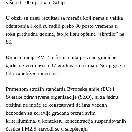
više od 100 opština u Srbiji.
U obzir su uzeti rezultati sa merača koji nemaju velika
odstupanja i koji su radili preko 80 posto vremena u
toku prethodne godine, što je listu opština “skratilo” na
85.
Koncentracija PM 2.5 čestica bila je iznad granične
godišnje vrednosti u 37 gradova i opština u Srbiji gde je
bilo zabeleženo merenje.
Primenom strožih standarda Evropske unije (EU) i
Svetske zdravstvene organizacije (SZO), ni za jednu
opštinu ne može se konstatovati da ima vazduh
bezbedan za zdravlje građana prema svim
kriterijumima, u kontekstu koncentracija suspendovanih
čestica PM2.5, navodi se u saopštenju.