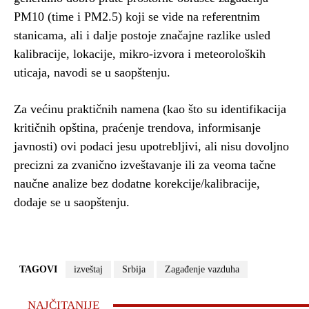
PM10 (time i PM2.5) koji se vide na referentnim
stanicama, ali i dalje postoje značajne razlike usled
kalibracije, lokacije, mikro-izvora i meteoroloških
uticaja, navodi se u saopštenju.
Za većinu praktičnih namena (kao što su identifikacija
kritičnih opština, praćenje trendova, informisanje
javnosti) ovi podaci jesu upotrebljivi, ali nisu dovoljno
precizni za zvanično izveštavanje ili za veoma tačne
naučne analize bez dodatne korekcije/kalibracije,
dodaje se u saopštenju.
TAGOVI
izveštaj
Srbija
Zagađenje vazduha
NAJČITANIJE