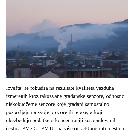
Izveštaj se fokusira na rezultate kvaliteta vazduha
izmerenih kroz takozvane građanske senzore, odnosno
niskobudžetne senzore koje građani samostalno
postavljaju na svoje prozore ili terase, a koji
obezbeđuju podatke o koncentraciji suspendovanih
čestica PM2.5 i PM10, na više od 340 mernih mesta u