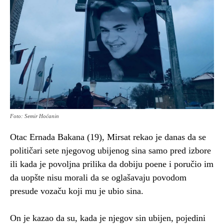
Foto: Semir Hoćanin
Otac Ernada Bakana (19), Mirsat rekao je danas da se
političari sete njegovog ubijenog sina samo pred izbore
ili kada je povoljna prilika da dobiju poene i poručio im
da uopšte nisu morali da se oglašavaju povodom
presude vozaču koji mu je ubio sina.
On je kazao da su, kada je njegov sin ubijen, pojedini