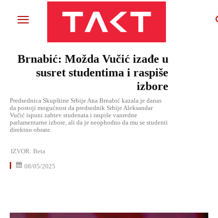
Brnabić: Možda Vučić izađe u
susret studentima i raspiše
izbore
Predsednica Skupštine Srbije Ana Brnabić kazala je danas
da postoji mogućnost da predsednik Srbije Aleksandar
Vučić ispuni zahtev studenata i raspiše vanredne
parlamentarne izbore, ali da je neophodno da mu se studenti
direktno obrate.
IZVOR:
Beta
08/05/2025