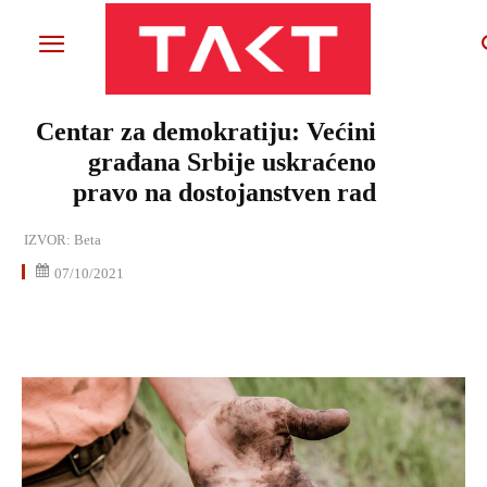
Centar za demokratiju: Većini
građana Srbije uskraćeno
pravo na dostojanstven rad
IZVOR:
Beta
07/10/2021