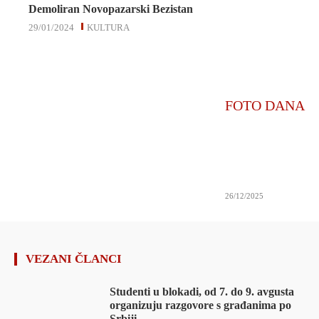
Demoliran Novopazarski Bezistan
29/01/2024
KULTURA
FOTO DANA
26/12/2025
VEZANI ČLANCI
Studenti u blokadi, od 7. do 9. avgusta
organizuju razgovore s građanima po
Srbiji