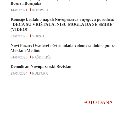
Bosne i Bošnjaka
14/01/2021
INTERVJU
Komšije brutalno napali Novopazarca i njegovu porodicu:
“DECA SU VRIŠTALA, NISU MOGLA DA SE SMIRE“
(VIDEO)
03/07/2023
VIJESTI
Novi Pazar: Dvadeset i četiri mlada volontera dobilo put za
Mekku i Medinu
04/04/2023
NAŠE PRIČE
Demoliran Novopazarski Bezistan
29/01/2024
KULTURA
FOTO DANA