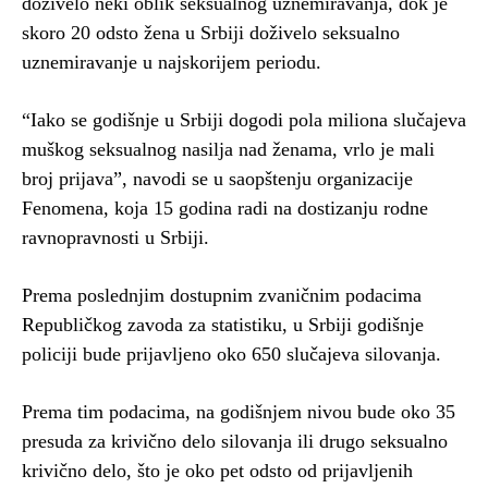
doživelo neki oblik seksualnog uznemiravanja, dok je
skoro 20 odsto žena u Srbiji doživelo seksualno
uznemiravanje u najskorijem periodu.
“Iako se godišnje u Srbiji dogodi pola miliona slučajeva
muškog seksualnog nasilja nad ženama, vrlo je mali
broj prijava”, navodi se u saopštenju organizacije
Fenomena, koja 15 godina radi na dostizanju rodne
ravnopravnosti u Srbiji.
Prema poslednjim dostupnim zvaničnim podacima
Republičkog zavoda za statistiku, u Srbiji godišnje
policiji bude prijavljeno oko 650 slučajeva silovanja.
Prema tim podacima, na godišnjem nivou bude oko 35
presuda za krivično delo silovanja ili drugo seksualno
krivično delo, što je oko pet odsto od prijavljenih