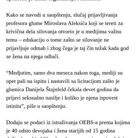
Kako se navodi u saopštenju, slučaj prijavljivanja
profesora glume Miroslava Aleksića koji se tereti za
krivična dela silovanja otvorio je u medijima važnu
temu – edukaciju o tome zašto se silovanje ne
prijavljuje odmah i zbog čega je taj čin težak kada god
se žena na njega odluči.
“Medjutim, samo dva meseca nakon toga, mediji su
opet pali na ispitu i nastavili sa licitacijom zašto je
glumica Danijela Štajnfeld čekala devet godina da
prijavi seksualno nasilje i koliko je njena ispovest
istinita”, piše u saopštenju.
Dodaju se podaci iz istraživanja OEBS-a prema kojima
je 40 odsto devojaka i žena starijih od 15 godina