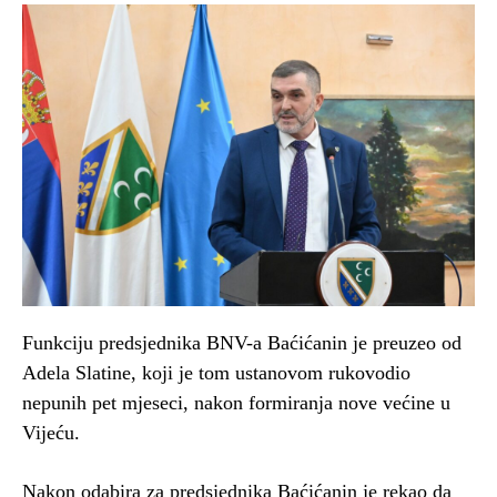
Funkciju predsjednika BNV-a Baćićanin je preuzeo od
Adela Slatine, koji je tom ustanovom rukovodio
nepunih pet mjeseci, nakon formiranja nove većine u
Vijeću.
Nakon odabira za predsjednika Baćićanin je rekao da