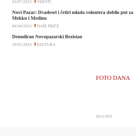
03/07/2023
VIJESTI
Novi Pazar: Dvadeset i četiri mlada volontera dobilo put za
Mekku i Medinu
04/04/2023
NAŠE PRIČE
Demoliran Novopazarski Bezistan
29/01/2024
KULTURA
FOTO DANA
26/12/2025