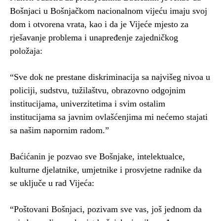
Bošnjaci u Bošnjačkom nacionalnom vijeću imaju svoj
dom i otvorena vrata, kao i da je Vijeće mjesto za
rješavanje problema i unapređenje zajedničkog
položaja:
“Sve dok ne prestane diskriminacija sa najvišeg nivoa u
policiji, sudstvu, tužilaštvu, obrazovno odgojnim
institucijama, univerzitetima i svim ostalim
institucijama sa javnim ovlašćenjima mi nećemo stajati
sa našim napornim radom.”
Baćićanin je pozvao sve Bošnjake, intelektualce,
kulturne djelatnike, umjetnike i prosvjetne radnike da
se uključe u rad Vijeća:
“Poštovani Bošnjaci, pozivam sve vas, još jednom da