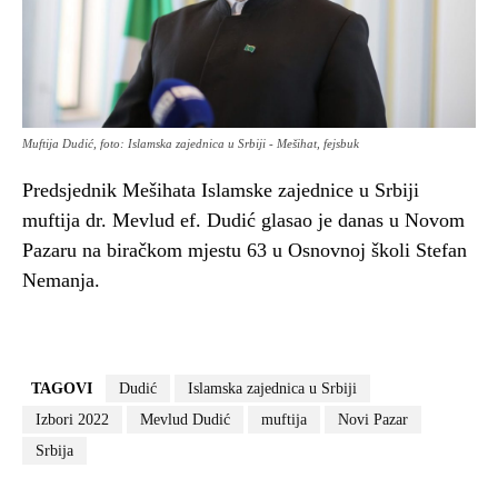
Muftija Dudić, foto: Islamska zajednica u Srbiji - Mešihat, fejsbuk
Predsjednik Mešihata Islamske zajednice u Srbiji
muftija dr. Mevlud ef. Dudić glasao je danas u Novom
Pazaru na biračkom mjestu 63 u Osnovnoj školi Stefan
Nemanja.
TAGOVI
Dudić
Islamska zajednica u Srbiji
Izbori 2022
Mevlud Dudić
muftija
Novi Pazar
Srbija