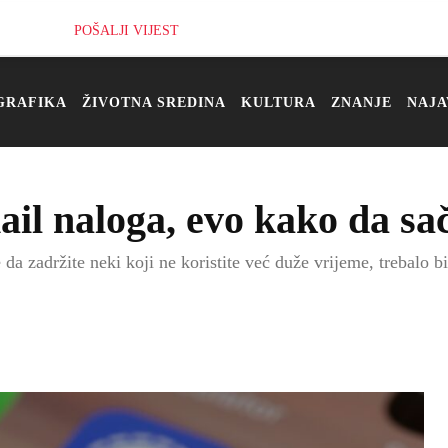
POŠALJI VIJEST
GRAFIKA
ŽIVOTNA SREDINA
KULTURA
ZNANJE
NAJA
il naloga, evo kako da sa
da zadržite neki koji ne koristite već duže vrijeme, trebalo b