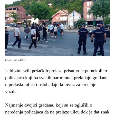
Foto: Radio100+
U blizini svih pešačkih prelaza prisutno je po nekoliko
policajaca koji na svakih par minuta prekidaju građane
u prelasku ulice i oslobađaju kolovoz za kretanje
vozila.
Najmanje dvojici građana, koji su se oglušili o
naređenja policajaca da ne prelaze ulicu dok je dat znak