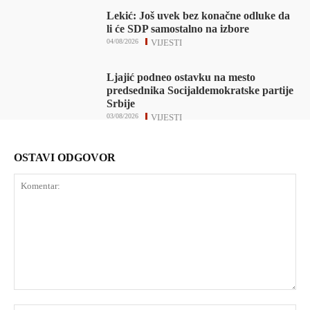
Lekić: Još uvek bez konačne odluke da
li će SDP samostalno na izbore
04/08/2026
VIJESTI
Ljajić podneo ostavku na mesto
predsednika Socijaldemokratske partije
Srbije
03/08/2026
VIJESTI
OSTAVI ODGOVOR
Komentar: