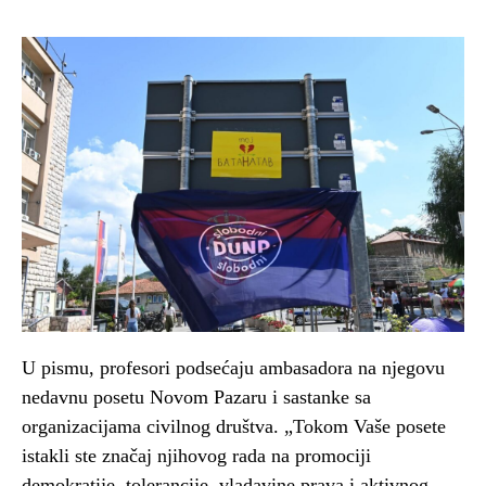
U pismu, profesori podsećaju ambasadora na njegovu
nedavnu posetu Novom Pazaru i sastanke sa
organizacijama civilnog društva. „Tokom Vaše posete
istakli ste značaj njihovog rada na promociji
demokratije, tolerancije, vladavine prava i aktivnog