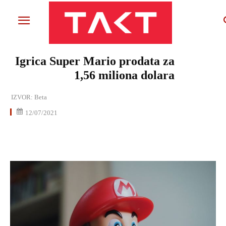
Igrica Super Mario prodata za
1,56 miliona dolara
IZVOR:
Beta
12/07/2021