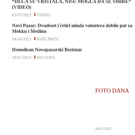
“DECA SU VRIŠTALA, NISU MOGLA DA SE SMIRE“
(VIDEO)
03/07/2023
VIJESTI
Novi Pazar: Dvadeset i četiri mlada volontera dobilo put za
Mekku i Medinu
04/04/2023
NAŠE PRIČE
Demoliran Novopazarski Bezistan
29/01/2024
KULTURA
FOTO DANA
26/12/2025