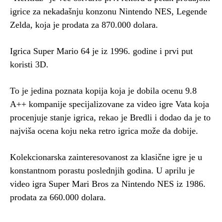
igrice za nekadašnju konzonu Nintendo NES, Legende
Zelda, koja je prodata za 870.000 dolara.
Igrica Super Mario 64 je iz 1996. godine i prvi put
koristi 3D.
To je jedina poznata kopija koja je dobila ocenu 9.8
A++ kompanije specijalizovane za video igre Vata koja
procenjuje stanje igrica, rekao je Bredli i dodao da je to
najviša ocena koju neka retro igrica može da dobije.
Kolekcionarska zainteresovanost za klasične igre je u
konstantnom porastu poslednjih godina. U aprilu je
video igra Super Mari Bros za Nintendo NES iz 1986.
prodata za 660.000 dolara.