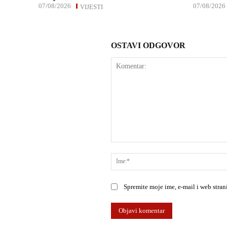
07/08/2026
07/08/2026
VIJESTI
OSTAVI ODGOVOR
Komentar:
Spremite moje ime, e-mail i web stra