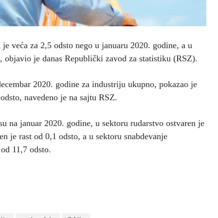
a je veća za 2,5 odsto nego u januaru 2020. godine, a u
, objavio je danas Republički zavod za statistiku (RSZ).
decembar 2020. godine za industriju ukupno, pokazao je
2 odsto, navedeno je na sajtu RSZ.
u na januar 2020. godine, u sektoru rudarstvo ostvaren je
ren je rast od 0,1 odsto, a u sektoru snabdevanje
 od 11,7 odsto.