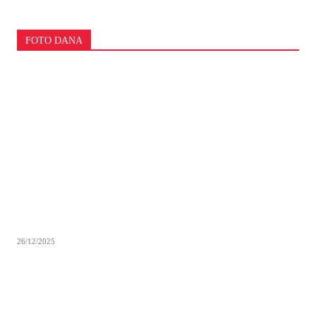
FOTO DANA
26/12/2025