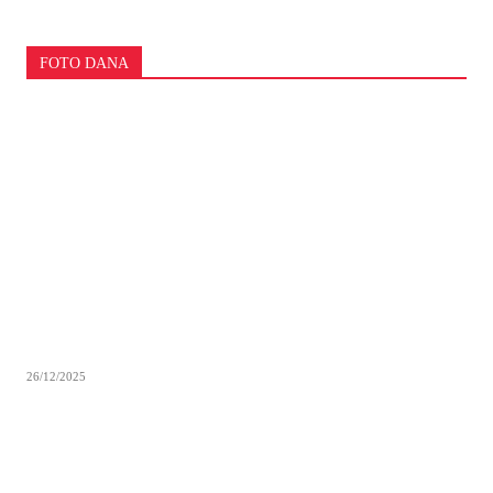
FOTO DANA
26/12/2025