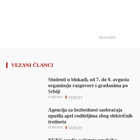
26/12/2025
VEZANI ČLANCI
Studenti u blokadi, od 7. do 9. avgusta
organizuju razgovore s građanima po
Srbiji
07/08/2026
VIJESTI
Agencija za bezbednost saobraćaja
uputila apel roditeljima zbog električnih
trotineta
07/08/2026
VIJESTI