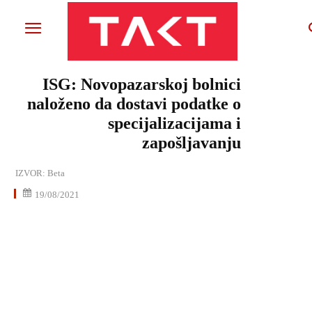
ISG: Novopazarskoj bolnici
naloženo da dostavi podatke o
specijalizacijama i
zapošljavanju
IZVOR:
Beta
19/08/2021