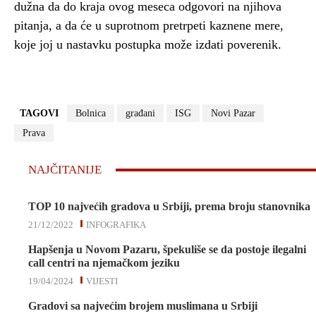
dužna da do kraja ovog meseca odgovori na njihova
pitanja, a da će u suprotnom pretrpeti kaznene mere,
koje joj u nastavku postupka može izdati poverenik.
TAGOVI
Bolnica
građani
ISG
Novi Pazar
Prava
NAJČITANIJE
TOP 10 najvećih gradova u Srbiji, prema broju stanovnika
21/12/2022
INFOGRAFIKA
Hapšenja u Novom Pazaru, špekuliše se da postoje ilegalni
call centri na njemačkom jeziku
19/04/2024
VIJESTI
Gradovi sa najvećim brojem muslimana u Srbiji