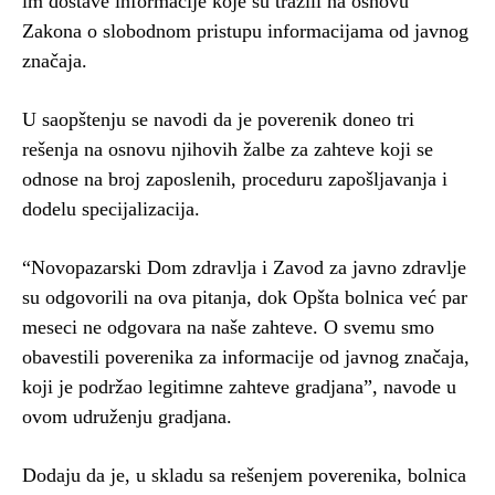
im dostave informacije koje su tražili na osnovu
Zakona o slobodnom pristupu informacijama od javnog
značaja.
U saopštenju se navodi da je poverenik doneo tri
rešenja na osnovu njihovih žalbe za zahteve koji se
odnose na broj zaposlenih, proceduru zapošljavanja i
dodelu specijalizacija.
“Novopazarski Dom zdravlja i Zavod za javno zdravlje
su odgovorili na ova pitanja, dok Opšta bolnica već par
meseci ne odgovara na naše zahteve. O svemu smo
obavestili poverenika za informacije od javnog značaja,
koji je podržao legitimne zahteve gradjana”, navode u
ovom udruženju gradjana.
Dodaju da je, u skladu sa rešenjem poverenika, bolnica