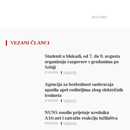
26/12/2025
VEZANI ČLANCI
Studenti u blokadi, od 7. do 9. avgusta
organizuju razgovore s građanima po
Srbiji
07/08/2026
VIJESTI
Agencija za bezbednost saobraćaja
uputila apel roditeljima zbog električnih
trotineta
07/08/2026
VIJESTI
NUNS osudio prijetnje uredniku
A1tv.net i zatražio reakciju tužilaštva
06/08/2026
VIJESTI