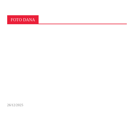
FOTO DANA
26/12/2025