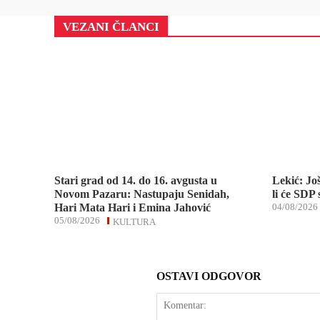
VEZANI ČLANCI
Stari grad od 14. do 16. avgusta u
Lekić: Jo
Novom Pazaru: Nastupaju Senidah,
li će SDP
Hari Mata Hari i Emina Jahović
04/08/2026
05/08/2026
KULTURA
OSTAVI ODGOVOR