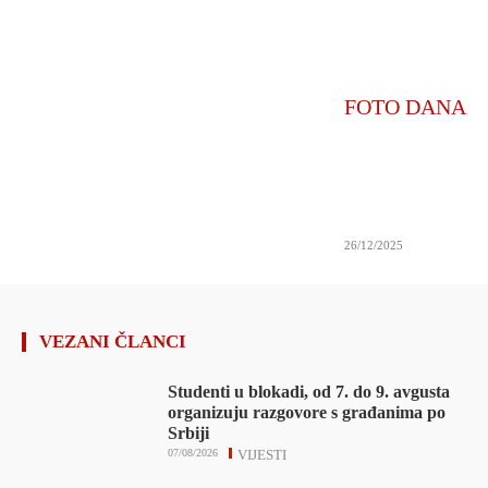
FOTO DANA
26/12/2025
VEZANI ČLANCI
Studenti u blokadi, od 7. do 9. avgusta
organizuju razgovore s građanima po
Srbiji
07/08/2026
VIJESTI