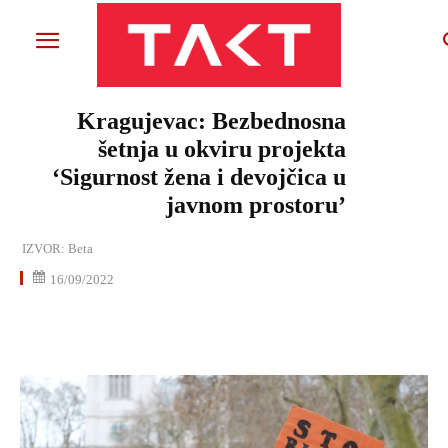
Kragujevac: Bezbednosna
šetnja u okviru projekta
‘Sigurnost žena i devojčica u
javnom prostoru’
IZVOR:
Beta
16/09/2022