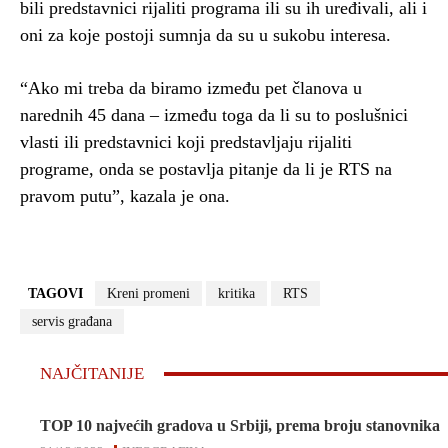
bili predstavnici rijaliti programa ili su ih uređivali, ali i
oni za koje postoji sumnja da su u sukobu interesa.
“Ako mi treba da biramo između pet članova u
narednih 45 dana – između toga da li su to poslušnici
vlasti ili predstavnici koji predstavljaju rijaliti
programe, onda se postavlja pitanje da li je RTS na
pravom putu”, kazala je ona.
TAGOVI
Kreni promeni
kritika
RTS
servis građana
NAJČITANIJE
TOP 10 najvećih gradova u Srbiji, prema broju stanovnika