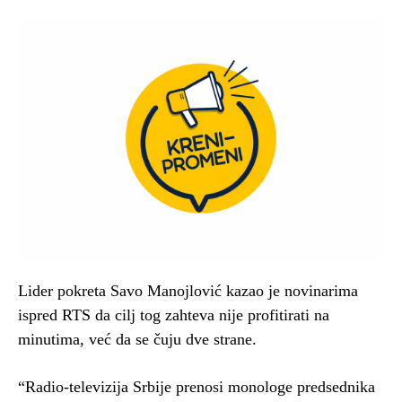
Lider pokreta Savo Manojlović kazao je novinarima
ispred RTS da cilj tog zahteva nije profitirati na
minutima, već da se čuju dve strane.
“Radio-televizija Srbije prenosi monologe predsednika