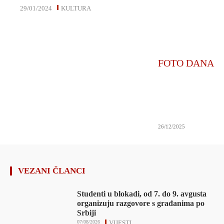
29/01/2024
KULTURA
FOTO DANA
26/12/2025
VEZANI ČLANCI
Studenti u blokadi, od 7. do 9. avgusta
organizuju razgovore s građanima po
Srbiji
07/08/2026
VIJESTI