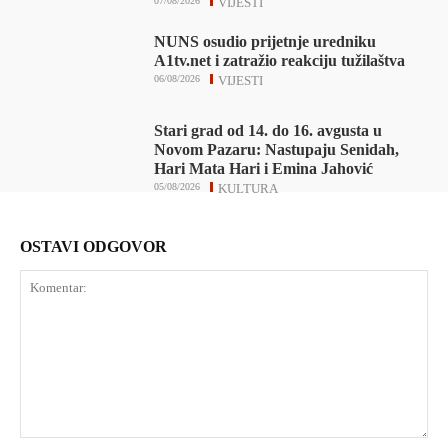
07/08/2026
VIJESTI
NUNS osudio prijetnje uredniku
A1tv.net i zatražio reakciju tužilaštva
06/08/2026
VIJESTI
Stari grad od 14. do 16. avgusta u
Novom Pazaru: Nastupaju Senidah,
Hari Mata Hari i Emina Jahović
05/08/2026
KULTURA
OSTAVI ODGOVOR
Komentar: