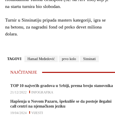
na startu turnira bio slobodan.
Turnir u Sinsinatiju pripada masters kategoriji, igra se
na betonu, za nagradni fond od preko devet miliona
dolara.
TAGOVI
Hamad Međedović
prvo kolo
Sinsinati
NAJČITANIJE
TOP 10 najvećih gradova u Srbiji, prema broju stanovnika
21/12/2022
INFOGRAFIKA
Hapšenja u Novom Pazaru, špekuliše se da postoje ilegalni
call centri na njemačkom jeziku
19/04/2024
VIJESTI