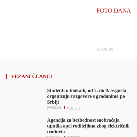
FOTO DANA
26/12/2025
VEZANI ČLANCI
Studenti u blokadi, od 7. do 9. avgusta
organizuju razgovore s građanima po
Srbiji
07/08/2026
VIJESTI
Agencija za bezbednost saobraćaja
uputila apel roditeljima zbog električnih
trotineta