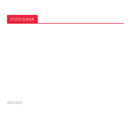
FOTO DANA
26/12/2025