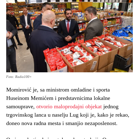
Foto: Radio100+
Momirović je, sa ministrom omladine i sporta
Huseinom Memićem i predstavnicima lokalne
samouprave,
otvorio maloprodajni objekat
jednog
trgovinskog lanca u naselju Lug koji je, kako je rekao,
doneo nova radna mesta i smanjio nezaposlenost.