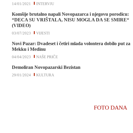
14/01/2021
INTERVJU
Komšije brutalno napali Novopazarca i njegovu porodicu:
“DECA SU VRIŠTALA, NISU MOGLA DA SE SMIRE“
(VIDEO)
03/07/2023
VIJESTI
Novi Pazar: Dvadeset i četiri mlada volontera dobilo put za
Mekku i Medinu
04/04/2023
NAŠE PRIČE
Demoliran Novopazarski Bezistan
29/01/2024
KULTURA
FOTO DANA