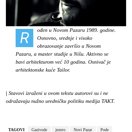
ođen u Novom Pazaru 1989. godine.
R
Osnovno, srednje i visoko
obrazovanje završio u Novom
Pazaru, a master studije u Nišu. Aktivno se
bavi arhitekturom već 10 godina. Osnivač je
arhitektonske kuće Tailor.
|
Stavovi izraženi u ovom tekstu autorovi su i ne
odražavaju nužno uredničku politiku medija TAKT.
TAGOVI
Gazivode
jezero
Novi Pazar
Pode