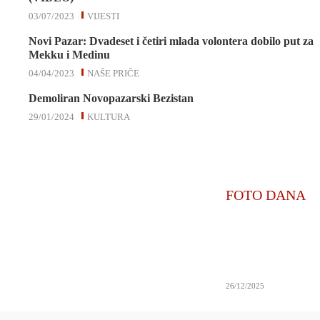
03/07/2023
VIJESTI
Novi Pazar: Dvadeset i četiri mlada volontera dobilo put za
Mekku i Medinu
04/04/2023
NAŠE PRIČE
Demoliran Novopazarski Bezistan
29/01/2024
KULTURA
FOTO DANA
26/12/2025