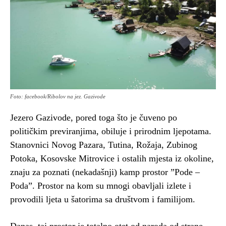
Foto: facebook/Ribolov na jez. Gazivode
Jezero Gazivode, pored toga što je čuveno po
političkim previranjima, obiluje i prirodnim ljepotama.
Stanovnici Novog Pazara, Tutina, Rožaja, Zubinog
Potoka, Kosovske Mitrovice i ostalih mjesta iz okoline,
znaju za poznati (nekadašnji) kamp prostor ”Pode –
Poda”. Prostor na kom su mnogi obavljali izlete i
provodili ljeta u šatorima sa društvom i familijom.