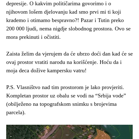
depresije. O kakvim političarima govorimo i o
njihovom lošem djelovanju kad smo prvi mi ti koji
krademo i otimamo bespravno?! Pazar i Tutin preko
200 000 ljudi, nema nigdje slobodnog prostora. Ovo se
mora prekinuti i očistiti.
Zaista želim da vjerujem da će ubrzo doći dan kad će se
ovaj prostor vratiti narodu na korišćenje. Hoću da i
moja deca dožive kampersku vatru!
P.S. Vlasništvo nad tim prostorom je lako provjeriti.
Kompletan prostor uz obalu se vodi na “Srbija vode”
(obilježeno na topografskom snimku s brojevima
parcela).