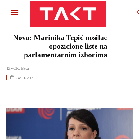
Nova: Marinika Tepić nosilac
opozicione liste na
parlamentarnim izborima
IZVOR:
Beta
24/11/2021