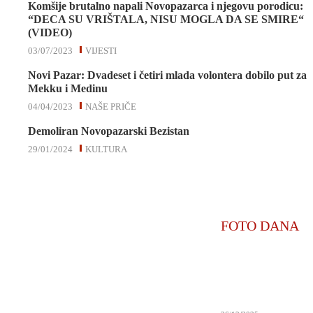
Komšije brutalno napali Novopazarca i njegovu porodicu:
“DECA SU VRIŠTALA, NISU MOGLA DA SE SMIRE“
(VIDEO)
03/07/2023
VIJESTI
Novi Pazar: Dvadeset i četiri mlada volontera dobilo put za
Mekku i Medinu
04/04/2023
NAŠE PRIČE
Demoliran Novopazarski Bezistan
29/01/2024
KULTURA
FOTO DANA