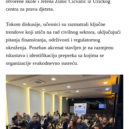
otvorene škole i Jelena Žunić Cicvarić iz Užičkog
centra za prava djeteta.
Tokom diskusije, učesnici su razmatrali ključne
trendove koji utiču na rad civilnog sektora, uključujući
pitanja finansiranja, održivosti i regulatornog
okruženja. Poseban akcenat stavljen je na razmjenu
iskustava i identifikaciju prepreka sa kojima se
organizacije svakodnevno susreću.