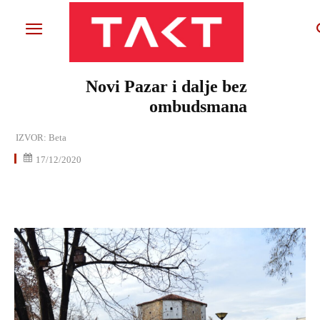
Novi Pazar i dalje bez
ombudsmana
IZVOR:
Beta
17/12/2020