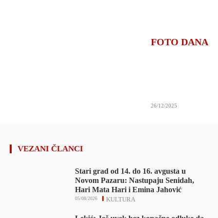
FOTO DANA
26/12/2025
VEZANI ČLANCI
Stari grad od 14. do 16. avgusta u
Novom Pazaru: Nastupaju Senidah,
Hari Mata Hari i Emina Jahović
05/08/2026
KULTURA