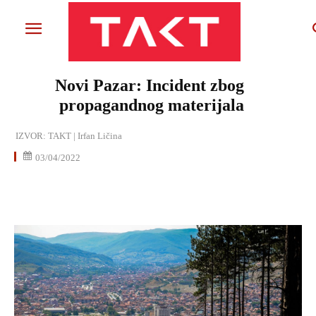
Novi Pazar: Incident zbog
propagandnog materijala
IZVOR:
TAKT | Irfan Ličina
03/04/2022