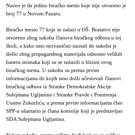
Naveo je da jedino biračko mesto koje nije otvoreno je
broj 77 u Novom Pazaru.
Biračko mesto 77 koje se nalazi u OŠ. Bratatvo nije
otvoreno zbog sukoba članova biračkog odbora u toj
školi, a kako smo nezvanično saznali do sukoba je
došlo zbog propagandnog materijala odnosno velikih
banera stranaka koji su se nalazili u blizini ovog
biračkog mesta. U sukobu su prema prvim
informacijama do kojih smo došli učestovali članovi
biračkog odbora iz Stranke Demokratske Akcije
Sulejmana Ugljanina i Stranke Pravde i Pomirenja
Usame Zukorlića, a prema prvim informacijama član
SPP-a ošamario je člana komsiije koji je predstavljao
SDA Sulejmana Ugljanina.