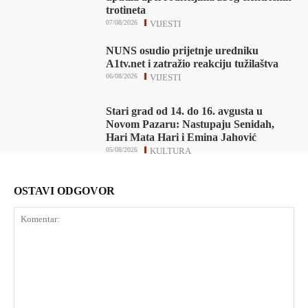
trotineta
07/08/2026
VIJESTI
NUNS osudio prijetnje uredniku
A1tv.net i zatražio reakciju tužilaštva
06/08/2026
VIJESTI
Stari grad od 14. do 16. avgusta u
Novom Pazaru: Nastupaju Senidah,
Hari Mata Hari i Emina Jahović
05/08/2026
KULTURA
OSTAVI ODGOVOR