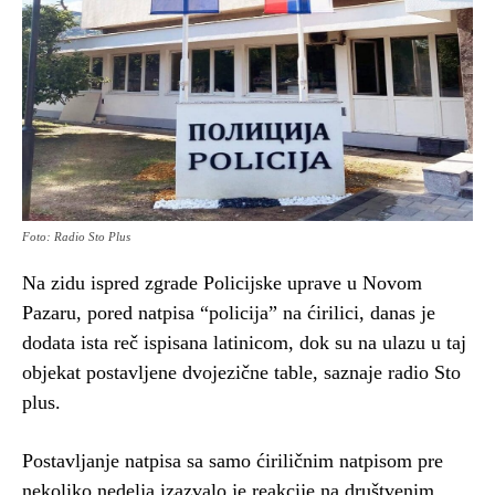
Foto: Radio Sto Plus
Na zidu ispred zgrade Policijske uprave u Novom
Pazaru, pored natpisa “policija” na ćirilici, danas je
dodata ista reč ispisana latinicom, dok su na ulazu u taj
objekat postavljene dvojezične table, saznaje radio Sto
plus.
Postavljanje natpisa sa samo ćiriličnim natpisom pre
nekoliko nedelja izazvalo je reakcije na društvenim