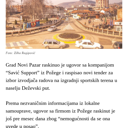
Foto: Zilha Ragipović
Grad Novi Pazar raskinuo je ugovor sa kompanijom
“Savić Support” iz Požege i raspisao novi tender za
izbor izvodjača radova na izgradnji sportskih terena u
naselju Deževski put.
Prema nezvaničnim informacijama iz lokalne
samouprave, ugovor sa firmom iz Požege raskinut je
još pre mesec dana zbog “nemogućnosti da se ona
uvede u posao”.