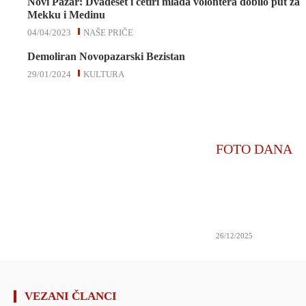
Novi Pazar: Dvadeset i četiri mlada volontera dobilo put za
Mekku i Medinu
04/04/2023
NAŠE PRIČE
Demoliran Novopazarski Bezistan
29/01/2024
KULTURA
FOTO DANA
26/12/2025
VEZANI ČLANCI