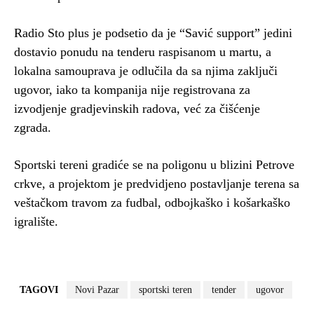
Radio Sto plus je podsetio da je “Savić support” jedini
dostavio ponudu na tenderu raspisanom u martu, a
lokalna samouprava je odlučila da sa njima zaključi
ugovor, iako ta kompanija nije registrovana za
izvodjenje gradjevinskih radova, već za čišćenje
zgrada.
Sportski tereni gradiće se na poligonu u blizini Petrove
crkve, a projektom je predvidjeno postavljanje terena sa
veštačkom travom za fudbal, odbojkaško i košarkaško
igralište.
TAGOVI
Novi Pazar
sportski teren
tender
ugovor