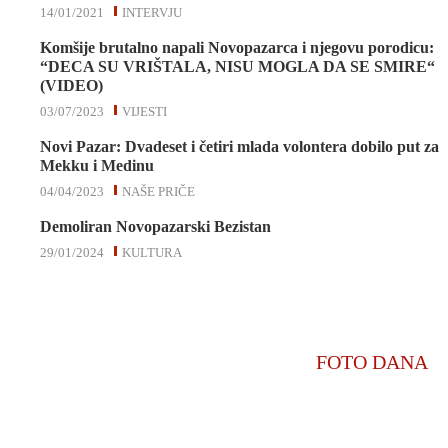
14/01/2021
INTERVJU
Komšije brutalno napali Novopazarca i njegovu porodicu:
“DECA SU VRIŠTALA, NISU MOGLA DA SE SMIRE“
(VIDEO)
03/07/2023
VIJESTI
Novi Pazar: Dvadeset i četiri mlada volontera dobilo put za
Mekku i Medinu
04/04/2023
NAŠE PRIČE
Demoliran Novopazarski Bezistan
29/01/2024
KULTURA
FOTO DANA