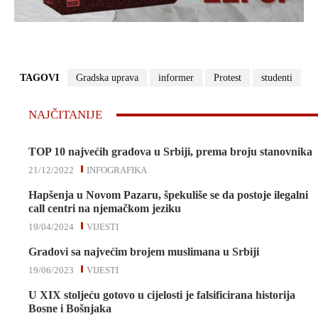
TAGOVI
Gradska uprava
informer
Protest
studenti
NAJČITANIJE
TOP 10 najvećih gradova u Srbiji, prema broju stanovnika
21/12/2022
INFOGRAFIKA
Hapšenja u Novom Pazaru, špekuliše se da postoje ilegalni
call centri na njemačkom jeziku
19/04/2024
VIJESTI
Gradovi sa najvećim brojem muslimana u Srbiji
19/06/2023
VIJESTI
U XIX stoljeću gotovo u cijelosti je falsificirana historija
Bosne i Bošnjaka