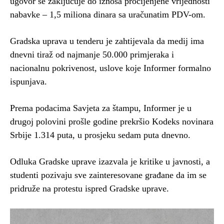
ugovor se zaključuje do iznosa procijenjene vrijednosti
nabavke – 1,5 miliona dinara sa uračunatim PDV-om.
Gradska uprava u tenderu je zahtijevala da medij ima
dnevni tiraž od najmanje 50.000 primjeraka i
nacionalnu pokrivenost, uslove koje Informer formalno
ispunjava.
Prema podacima Savjeta za štampu, Informer je u
drugoj polovini prošle godine prekršio Kodeks novinara
Srbije 1.314 puta, u prosjeku sedam puta dnevno.
Odluka Gradske uprave izazvala je kritike u javnosti, a
studenti pozivaju sve zainteresovane građane da im se
pridruže na protestu ispred Gradske uprave.