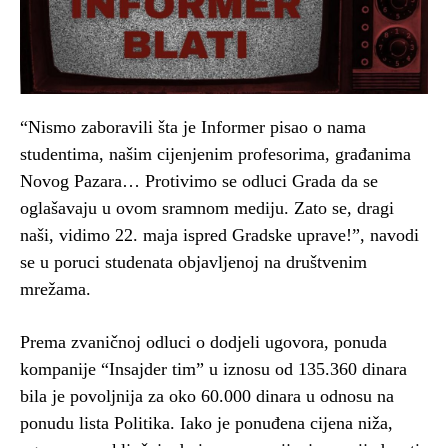
“Nismo zaboravili šta je Informer pisao o nama
studentima, našim cijenjenim profesorima, građanima
Novog Pazara… Protivimo se odluci Grada da se
oglašavaju u ovom sramnom mediju. Zato se, dragi
naši, vidimo 22. maja ispred Gradske uprave!”, navodi
se u poruci studenata objavljenoj na društvenim
mrežama.
Prema zvaničnoj odluci o dodjeli ugovora, ponuda
kompanije “Insajder tim” u iznosu od 135.360 dinara
bila je povoljnija za oko 60.000 dinara u odnosu na
ponudu lista Politika. Iako je ponuđena cijena niža,