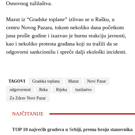
Osnovnog tužilaštva.
Mazut iz “Gradske toplane” izlivao se u Rašku, u
centru Novog Pazara, tokom nekoliko dana početkom
juna prošle godine i izazvao je burnu reakciju javnosti,
kao i nekoliko protesta građana koji su tražili da se
odgovorni sankcionišu i spreče dalji ekološki incidenti.
TAGOVI
Gradska toplana
Mazut
Novi Pazar
odgovornost
Reka
Rijeka
tuzilastvo
Za Zdrav Novi Pazar
NAJČITANIJE
TOP 10 najvećih gradova u Srbiji, prema broju stanovnika