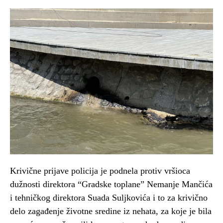
Krivične prijave policija je podnela protiv vršioca
dužnosti direktora “Gradske toplane” Nemanje Mančića
i tehničkog direktora Suada Suljkovića i to za krivično
delo zagađenje životne sredine iz nehata, za koje je bila