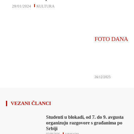
29/01/2024
KULTURA
FOTO DANA
26/12/2025
VEZANI ČLANCI
Studenti u blokadi, od 7. do 9. avgusta
organizuju razgovore s građanima po
Srbiji
07/08/2026