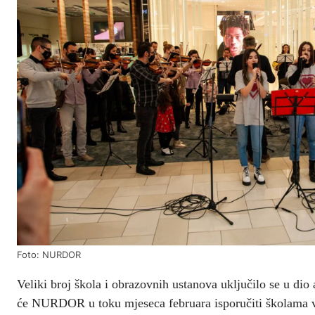
Foto: NURDOR
Veliki broj škola i obrazovnih ustanova uključilo se u dio
će NURDOR u toku mjeseca februara isporučiti školama vi