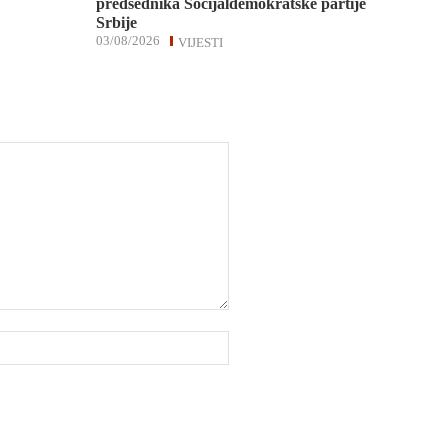
predsednika Socijaldemokratske partije
Srbije
03/08/2026
VIJESTI
Website: