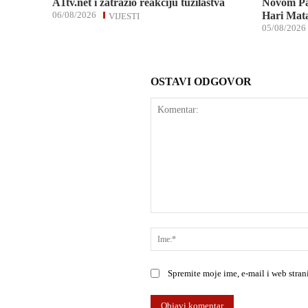
A1tv.net i zatražio reakciju tužilaštva
Novom Pa
06/08/2026
Hari Mata
VIJESTI
05/08/2026
OSTAVI ODGOVOR
Komentar:
Spremite moje ime, e-mail i web stra