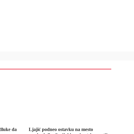
dluke da
Ljajić podneo ostavku na mesto